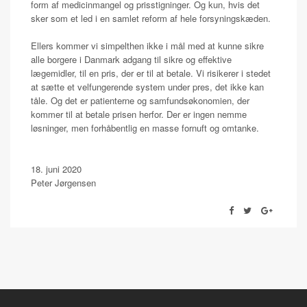
form af medicinmangel og prisstigninger. Og kun, hvis det
sker som et led i en samlet reform af hele forsyningskæden.
Ellers kommer vi simpelthen ikke i mål med at kunne sikre
alle borgere i Danmark adgang til sikre og effektive
lægemidler, til en pris, der er til at betale. Vi risikerer i stedet
at sætte et velfungerende system under pres, det ikke kan
tåle. Og det er patienterne og samfundsøkonomien, der
kommer til at betale prisen herfor. Der er ingen nemme
løsninger, men forhåbentlig en masse fornuft og omtanke.
18. juni 2020
Peter Jørgensen