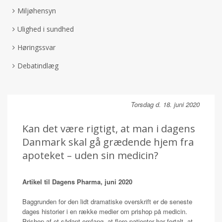
Miljøhensyn
Ulighed i sundhed
Høringssvar
Debatindlæg
Torsdag d. 18. juni 2020
Kan det være rigtigt, at man i dagens
Danmark skal gå grædende hjem fra
apoteket – uden sin medicin?
Artikel til Dagens Pharma, juni 2020
Baggrunden for den lidt dramatiske overskrift er de seneste
dages historier i en række medier om prishop på medicin.
Prishop af et sådant omfang, at flere patienter har fortalt, at