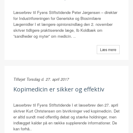
Læserbrev til Fyens Stiftstidende Peter Jørgensen – direktør
for Industriforeningen for Generiske og Biosimilære
Lægemidler I et længere opinionsindlæg den 2. november
skriver tidligere praktiserende læge, Ib Koldbæk om
”sandheder og myter” om medicin. ..
Læs mere
Tilføjet Torsdag d. 27. april 2017
Kopimedicin er sikker og effektiv
Læserbrev til Fyens Stiftstidende I et læserbrev den 27. april
skriver Kurt Christensen om bivirkninger ved kopimedicin. Det
er altid sundt med offentlig debat og stærke holdninger, men
indlægget kalder på en række supplerende informationer. De
kan forhå..