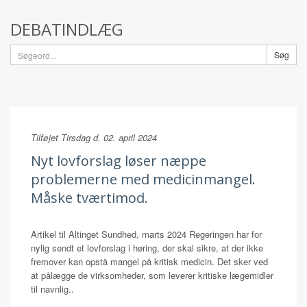
DEBATINDLÆG
Søg
Tilføjet Tirsdag d. 02. april 2024
Nyt lovforslag løser næppe
problemerne med medicinmangel.
Måske tværtimod.
Artikel til Altinget Sundhed, marts 2024 Regeringen har for
nylig sendt et lovforslag i høring, der skal sikre, at der ikke
fremover kan opstå mangel på kritisk medicin. Det sker ved
at pålægge de virksomheder, som leverer kritiske lægemidler
til navnlig..