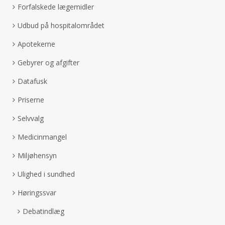
Forfalskede lægemidler
Udbud på hospitalområdet
Apotekerne
Gebyrer og afgifter
Datafusk
Priserne
Selvvalg
Medicinmangel
Miljøhensyn
Ulighed i sundhed
Høringssvar
Debatindlæg