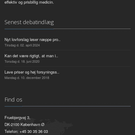
effektiv og prisbillig medicin.
Senest debatindlæg
Nyt lovforslag løser næppe pro..
Tirsdag d. 02. april 2024
Kan det være rigtigt, at man i..
Torsdag d. 18. juni 2020
Lave priser og høj forsyningss..
Mandag d. 10. december 2018
Find os
Fruebjergvej 3,
DK-2100 København Ø
Telefon:
+45 30 35 36 03