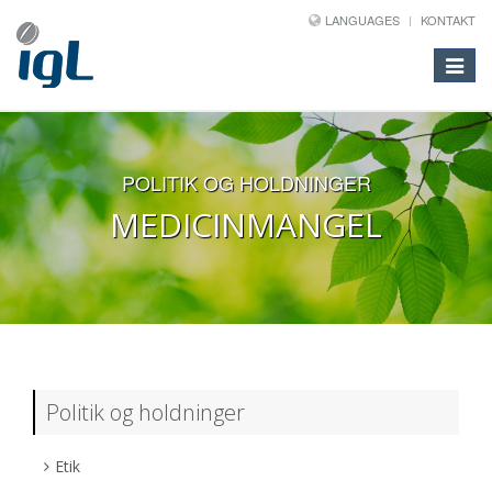
LANGUAGES
KONTAKT
Toggle
navigat
POLITIK OG HOLDNINGER
MEDICINMANGEL
Politik og holdninger
Etik