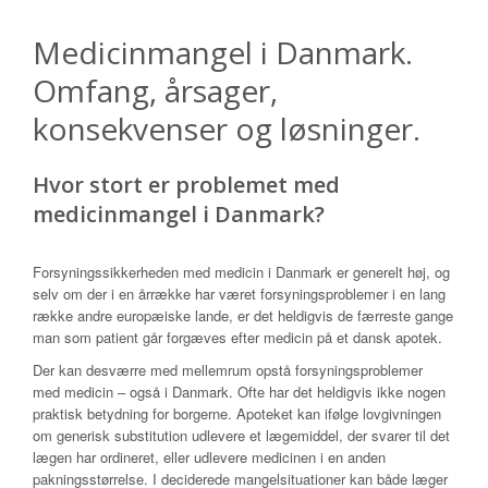
Medicinmangel i Danmark.
Omfang, årsager,
konsekvenser og løsninger.
Hvor stort er problemet med
medicinmangel i Danmark?
Forsyningssikkerheden med medicin i Danmark er generelt høj, og
selv om der i en årrække har været forsyningsproblemer i en lang
række andre europæiske lande, er det heldigvis de færreste gange
man som patient går forgæves efter medicin på et dansk apotek.
Der kan desværre med mellemrum opstå forsyningsproblemer
med medicin – også i Danmark. Ofte har det heldigvis ikke nogen
praktisk betydning for borgerne. Apoteket kan ifølge lovgivningen
om generisk substitution udlevere et lægemiddel, der svarer til det
lægen har ordineret, eller udlevere medicinen i en anden
pakningsstørrelse. I deciderede mangelsituationer kan både læger