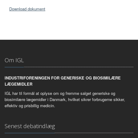
Download dokument
Om IGL
INDUSTRIFORENINGEN FOR GENERISKE OG BIOSIMILÆRE
LÆGEMIDLER
IGL har til formål at oplyse om og fremme salget generiske og
biosimilære lægemidler i Danmark, hvilket sikrer forbrugerne sikker,
effektiv og prisbillig medicin.
Senest debatindlæg