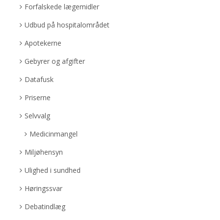
Forfalskede lægemidler
Udbud på hospitalområdet
Apotekerne
Gebyrer og afgifter
Datafusk
Priserne
Selvvalg
Medicinmangel
Miljøhensyn
Ulighed i sundhed
Høringssvar
Debatindlæg