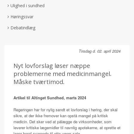
Ulighed i sundhed
Høringssvar
Debatindlæg
Tirsdag d. 02. april 2024
Nyt lovforslag løser næppe
problemerne med medicinmangel.
Måske tværtimod.
Artikel til Altinget Sundhed, marts 2024
Regeringen har for nylig sendt et lovforslag i høring, der skal
sikre, at der ikke fremover kan opstå mangel på kritisk
medicin. Det sker ved at pålægge de virksomheder, som
leverer kritiske lægemidler til navnlig apotekerne, at oprette et
lager heraf svarende til otte ugers salg.