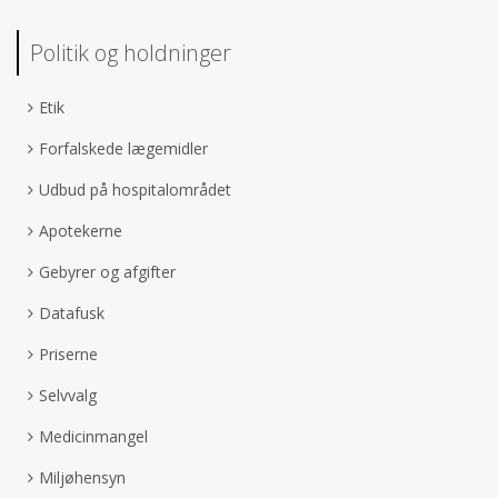
Politik og holdninger
Etik
Forfalskede lægemidler
Udbud på hospitalområdet
Apotekerne
Gebyrer og afgifter
Datafusk
Priserne
Selvvalg
Medicinmangel
Miljøhensyn